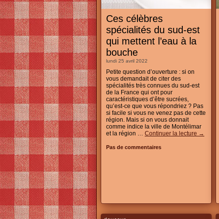
Ces célèbres
spécialités du sud-est
qui mettent l’eau à la
bouche
lundi 25 avril 2022
Petite question d’ouverture : si on
vous demandait de citer des
spécialités très connues du sud-est
de la France qui ont pour
caractéristiques d’être sucrées,
qu’est-ce que vous répondriez ? Pas
si facile si vous ne venez pas de cette
région. Mais si on vous donnait
comme indice la ville de Montélimar
et la région …
Continuer la lecture
→
Pas de commentaires