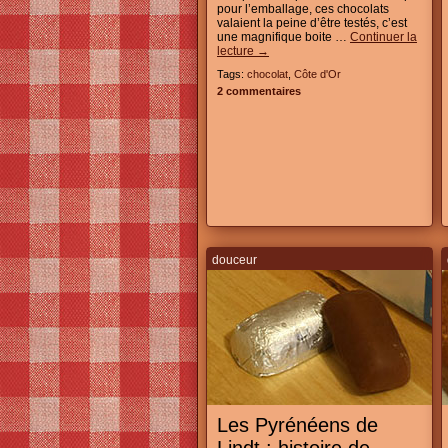
pour l’emballage, ces chocolats
valaient la peine d’être testés, c’est
une magnifique boite …
Continuer la
lecture
→
Tags:
chocolat
,
Côte d'Or
2 commentaires
douceur
Les Pyrénéens de