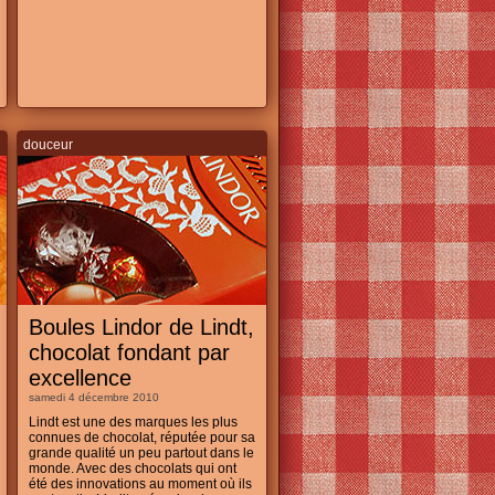
douceur
Boules Lindor de Lindt,
chocolat fondant par
excellence
samedi 4 décembre 2010
Lindt est une des marques les plus
connues de chocolat, réputée pour sa
grande qualité un peu partout dans le
monde. Avec des chocolats qui ont
été des innovations au moment où ils