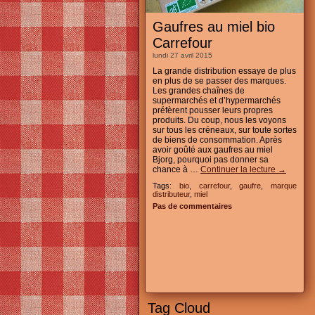
Gaufres au miel bio
Carrefour
lundi 27 avril 2015
La grande distribution essaye de plus
en plus de se passer des marques.
Les grandes chaînes de
supermarchés et d’hypermarchés
préfèrent pousser leurs propres
produits. Du coup, nous les voyons
sur tous les créneaux, sur toute sortes
de biens de consommation. Après
avoir goûté aux gaufres au miel
Bjorg, pourquoi pas donner sa
chance à …
Continuer la lecture
→
Tags:
bio
,
carrefour
,
gaufre
,
marque
distributeur
,
miel
Pas de commentaires
Tag Cloud