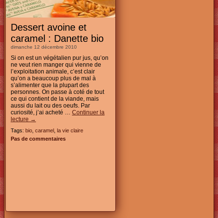
Dessert avoine et
caramel : Danette bio
dimanche 12 décembre 2010
Si on est un végétalien pur jus, qu’on
ne veut rien manger qui vienne de
l’exploitation animale, c’est clair
qu’on a beaucoup plus de mal à
s’alimenter que la plupart des
personnes. On passe à coté de tout
ce qui contient de la viande, mais
aussi du lait ou des oeufs. Par
curiosité, j’ai acheté …
Continuer la
lecture
→
Tags:
bio
,
caramel
,
la vie claire
Pas de commentaires