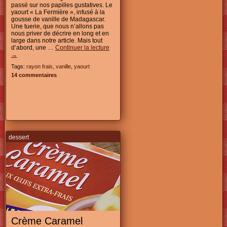
passé sur nos papilles gustatives. Le
yaourt « La Fermière », infusé à la
gousse de vanille de Madagascar.
Une tuerie, que nous n’allons pas
nous priver de décrire en long et en
large dans notre article. Mais tout
d’abord, une …
Continuer la lecture
→
Tags:
rayon frais
,
vanille
,
yaourt
14 commentaires
dessert
Crème Caramel