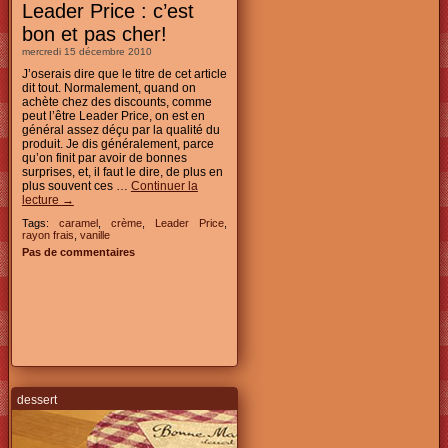
Leader Price : c’est
bon et pas cher!
mercredi 15 décembre 2010
J’oserais dire que le titre de cet article
dit tout. Normalement, quand on
achète chez des discounts, comme
peut l’être Leader Price, on est en
général assez déçu par la qualité du
produit. Je dis généralement, parce
qu’on finit par avoir de bonnes
surprises, et, il faut le dire, de plus en
plus souvent ces …
Continuer la
lecture
→
Tags:
caramel
,
crème
,
Leader Price
,
rayon frais
,
vanille
Pas de commentaires
dessert