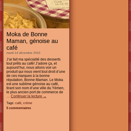
Moka de Bonne
Maman, génoise au
café
mardi 14 décembre 2010
J’ai fait ma spécialité des desserts
tout prêts au café! J’adore ça, et
aujourd’hui, nous allons voir un
produit qui nous vient tout droit d’une
de ces marques à la bonne
réputation, Bonne Maman. Le Moka
est une sublime génoise au café,
tirant son nom d’une ville du Yémen,
le plus ancien port de commerce de
…
Continuer la lecture
→
Tags:
café
,
crème
5 commentaires