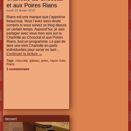
et aux Poires Rians
mardi 16 février 2010
Rians est une marque que j’apprécie
beaucoup. Vous l’avez sans doute
compris si vous suivez ce blog depuis
un certain temps. Aujourd’hui, je vais
partager avec vous mon avis sur la
Charlotte au Chocolat et aux Poires
Rians, tout un programme. Le pari de
faire une mini Charlotte en parts
individuelles pour servir en tant …
Continuer la lecture
→
Tags:
chocolat
,
gâteau
,
poire
,
rayon frais
,
Rians
1 commentaire
dessert