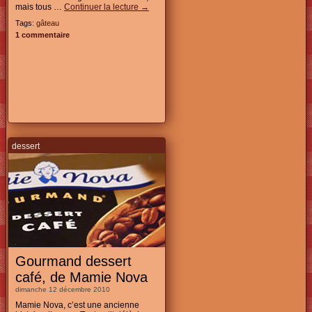
mais tous …
Continuer la lecture
→
Tags:
gâteau
1 commentaire
dessert
Gourmand dessert
café, de Mamie Nova
dimanche 12 décembre 2010
Mamie Nova, c’est une ancienne