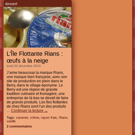
dessert
L’Île Flottante Rians :
œufs à la neige
lundi 20 décembre 2010
J’aime beaucoup la marque Rians,
une marque bien française, avec son
site de production en plein dans le
Berry, dans le village éponyme. Le
Berry est une région de grande
tradition culinaire et fromagère, une
entreprise de là-bas se devait de faire
de grands produits. Les îles flottantes
de chez Rians sont l’un des produits
…
Continuer la lecture
→
Tags:
caramel
,
crème
,
rayon frais
,
Rians
,
vanille
2 commentaires