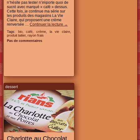
n’hésite pas tester n’importe quoi de
sucré avec marqué « café » dessus.
Cette fois, je continue ma série sur
les produits des magasins La Vie
Claire, qui proposent une crème
renversée …
Continuer la lecture
→
Tags:
bio
,
café
,
crème
,
la vie claire
,
produit laitier
,
rayon frais
Pas de commentaires
dessert
Charlotte au Chocolat