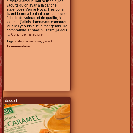
histoire d’amour. Tout petit déjà, les
yaourts qu’on avait à la cantine
étaient des Mamie Nova. Très bons,
ils ont fourni à l’enfant que j’étais une
échelle de valeurs et de qualité, à
laquelle j’allais dorénavant comparer
tous les yaourts que je mangerais. De
nombreuses années plus tard, je dois
…
Continuer la lecture
→
Tags:
café
,
mamie nova
,
yaourt
1 commentaire
dessert