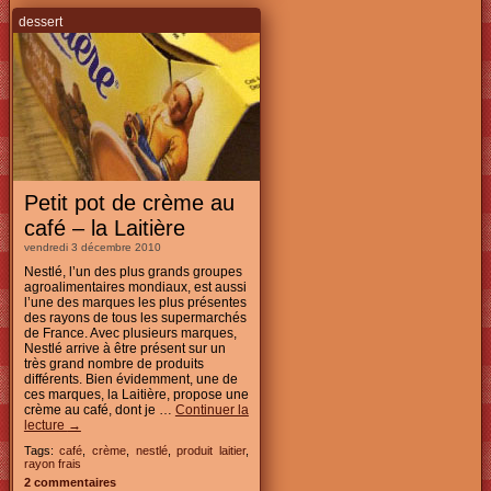
dessert
Petit pot de crème au
café – la Laitière
vendredi 3 décembre 2010
Nestlé, l’un des plus grands groupes
agroalimentaires mondiaux, est aussi
l’une des marques les plus présentes
des rayons de tous les supermarchés
de France. Avec plusieurs marques,
Nestlé arrive à être présent sur un
très grand nombre de produits
différents. Bien évidemment, une de
ces marques, la Laitière, propose une
crème au café, dont je …
Continuer la
lecture
→
Tags:
café
,
crème
,
nestlé
,
produit laitier
,
rayon frais
2 commentaires