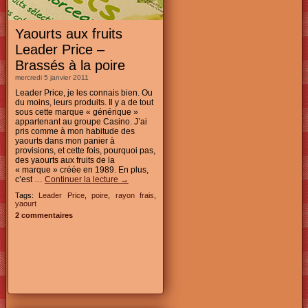
Yaourts aux fruits
Leader Price –
Brassés à la poire
mercredi 5 janvier 2011
Leader Price, je les connais bien. Ou
du moins, leurs produits. Il y a de tout
sous cette marque « générique »
appartenant au groupe Casino. J’ai
pris comme à mon habitude des
yaourts dans mon panier à
provisions, et cette fois, pourquoi pas,
des yaourts aux fruits de la
« marque » créée en 1989. En plus,
c’est …
Continuer la lecture
→
Tags:
Leader Price
,
poire
,
rayon frais
,
yaourt
2 commentaires