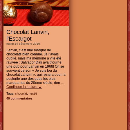
Chocolat Lanvin,
l’Escargot
mardi 14 décembre 2010
Lanvin, c’est une marque de
chocolats bien connue. Je l’avais
oublié, mais ma mémoire a vite été
ravivée : Salvador Dali avait tourné
une pub pour Lanvin en 1968! On se
souvient de son « Je suis fou du
chocolat Lanvin! », qui restera pour la
postérité une des pubs les plus
marquantes du 20ème siècle, rien …
Continuer la lecture
→
Tags:
chocolat
,
nestlé
49 commentaires