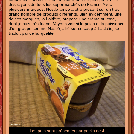
des rayons de tous les supermarchés de France. Avec
plusieurs marques, Nestlé arrive à être présent sur un très
grand nombre de produits différents. Bien évidemment, une
de ces marques, la Laitière, propose une crème au café,
dont je suis très friand. Voyons voir si le poids et la puissance
d’un groupe comme Nestlé, allié sur ce coup à Lactalis, se
traduit par de la qualité.
Les pots sont présentés par packs de 4