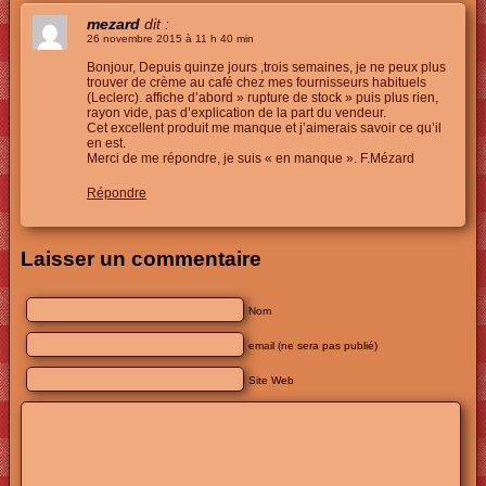
mezard
dit :
26 novembre 2015 à 11 h 40 min
Bonjour, Depuis quinze jours ,trois semaines, je ne peux plus
trouver de crème au café chez mes fournisseurs habituels
(Leclerc). affiche d’abord » rupture de stock » puis plus rien,
rayon vide, pas d’explication de la part du vendeur.
Cet excellent produit me manque et j’aimerais savoir ce qu’il
en est.
Merci de me répondre, je suis « en manque ». F.Mézard
Répondre
Laisser un commentaire
Nom
email (ne sera pas publié)
Site Web