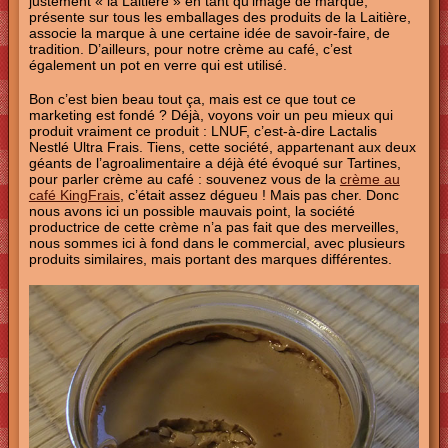
justement « la Laitière » en tant qu’image de marque,
présente sur tous les emballages des produits de la Laitière,
associe la marque à une certaine idée de savoir-faire, de
tradition. D’ailleurs, pour notre crème au café, c’est
également un pot en verre qui est utilisé.
Bon c’est bien beau tout ça, mais est ce que tout ce
marketing est fondé ? Déjà, voyons voir un peu mieux qui
produit vraiment ce produit : LNUF, c’est-à-dire Lactalis
Nestlé Ultra Frais. Tiens, cette société, appartenant aux deux
géants de l’agroalimentaire a déjà été évoqué sur Tartines,
pour parler crème au café : souvenez vous de la
crème au
café KingFrais
, c’était assez dégueu ! Mais pas cher. Donc
nous avons ici un possible mauvais point, la société
productrice de cette crème n’a pas fait que des merveilles,
nous sommes ici à fond dans le commercial, avec plusieurs
produits similaires, mais portant des marques différentes.