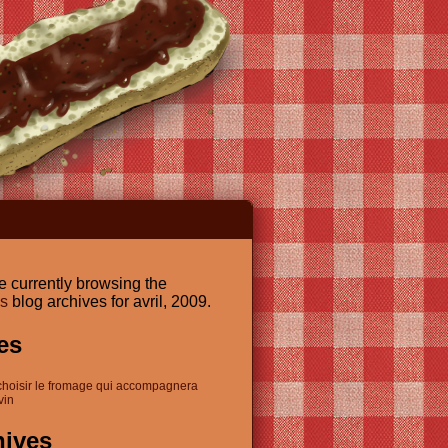
e currently browsing the
es
blog archives for avril, 2009.
es
choisir le fromage qui accompagnera
vin
hives