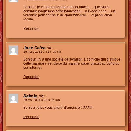
Bonsoir, je valide entiereement cet article…. que Malo
continue longtemps cette fabrication… a l »ancienne… un
veritable petit bonheur de gourmandise…. et production
locale.
Répondre
José Calvo
dit :
16 mars 2021 à 21 h 05 min
Bonjour il y a une société de livraison à domicile qui distribue
cette marque c’est place du marché appel gratuit au 3040 ou
sur internet
Répondre
Dairain
dit :
29 mai 2021 à 20 h 05 min
Bonjour, êtes vous atteint d’ageusie ????!!!!!
Répondre