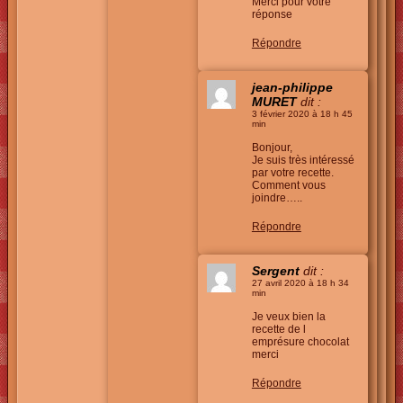
Merci pour votre
réponse
Répondre
jean-philippe
MURET
dit :
3 février 2020 à 18 h 45
min
Bonjour,
Je suis très intéressé
par votre recette.
Comment vous
joindre…..
Répondre
Sergent
dit :
27 avril 2020 à 18 h 34
min
Je veux bien la
recette de l
emprésure chocolat
merci
Répondre