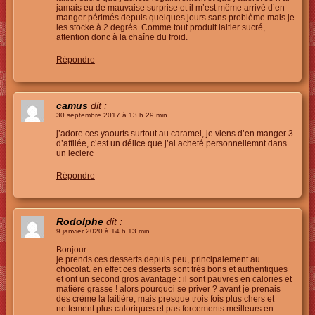
jamais eu de mauvaise surprise et il m’est même arrivé d’en
manger périmés depuis quelques jours sans problème mais je
les stocke à 2 degrés. Comme tout produit laitier sucré,
attention donc à la chaîne du froid.
Répondre
camus
dit :
30 septembre 2017 à 13 h 29 min
j’adore ces yaourts surtout au caramel, je viens d’en manger 3
d’affilée, c’est un délice que j’ai acheté personnellemnt dans
un leclerc
Répondre
Rodolphe
dit :
9 janvier 2020 à 14 h 13 min
Bonjour
je prends ces desserts depuis peu, principalement au
chocolat. en effet ces desserts sont très bons et authentiques
et ont un second gros avantage : il sont pauvres en calories et
matière grasse ! alors pourquoi se priver ? avant je prenais
des crème la laitière, mais presque trois fois plus chers et
nettement plus caloriques et pas forcements meilleurs en