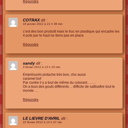
Répondre
COTRAX
dit :
18 janvier 2012 à 21 h 38 min
c’est des bon produitt mais le truc en plastique qui encadre les
4 pots par le haut ne tiens pas en place
Répondre
sandy
dit :
3 février 2012 à 13 h 10 min
Emprésurés pistache très bon, cho aussi
caramel bof
Par contre il y a tout de même du colorant……..
On a tous des gouts différents… difficile de sattisafire tout le
monde….
Répondre
LE LIEVRE D'AVRIL
dit :
22 février 2012 à 13 h 47 min