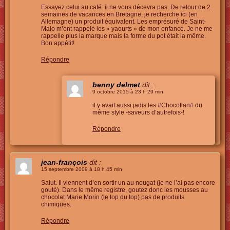
Essayez celui au café: il ne vous décevra pas. De retour de 2
semaines de vacances en Bretagne, je recherche ici (en
Allemagne) un produit équivalent. Les emprésuré de Saint-
Malo m’ont rappelé les « yaourts » de mon enfance. Je ne me
rappelle plus la marque mais la forme du pot était la même.
Bon appétit!
Répondre
benny delmet
dit :
9 octobre 2015 à 23 h 29 min
il y avait aussi jadis les #Chocoflan# du
même style -saveurs d’autrefois-!
Répondre
jean-françois
dit :
15 septembre 2009 à 18 h 45 min
Salut. Il viennent d’en sortir un au nougat (je ne l’ai pas encore
gouté). Dans le même registre, goutez donc les mousses au
chocolat Marie Morin (le top du top) pas de produits
chimiques.
Répondre