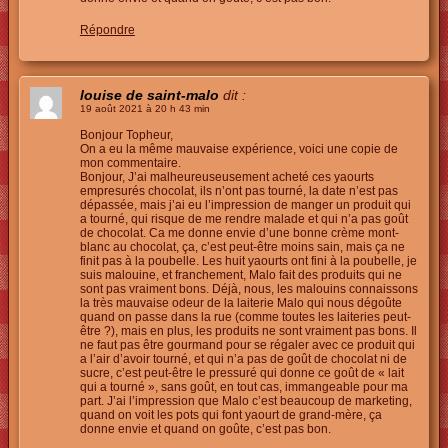
Répondre
louise de saint-malo
dit :
19 août 2021 à 20 h 43 min
Bonjour Topheur,
On a eu la même mauvaise expérience, voici une copie de
mon commentaire.
Bonjour, J’ai malheureuseusement acheté ces yaourts
empresurés chocolat, ils n’ont pas tourné, la date n’est pas
dépassée, mais j’ai eu l’impression de manger un produit qui
a tourné, qui risque de me rendre malade et qui n’a pas goût
de chocolat. Ca me donne envie d’une bonne crème mont-
blanc au chocolat, ça, c’est peut-être moins sain, mais ça ne
finit pas à la poubelle. Les huit yaourts ont fini à la poubelle, je
suis malouine, et franchement, Malo fait des produits qui ne
sont pas vraiment bons. Déjà, nous, les malouins connaissons
la très mauvaise odeur de la laiterie Malo qui nous dégoûte
quand on passe dans la rue (comme toutes les laiteries peut-
être ?), mais en plus, les produits ne sont vraiment pas bons. Il
ne faut pas être gourmand pour se régaler avec ce produit qui
a l’air d’avoir tourné, et qui n’a pas de goût de chocolat ni de
sucre, c’est peut-être le pressuré qui donne ce goût de « lait
qui a tourné », sans goût, en tout cas, immangeable pour ma
part. J’ai l’impression que Malo c’est beaucoup de marketing,
quand on voit les pots qui font yaourt de grand-mère, ça
donne envie et quand on goûte, c’est pas bon.