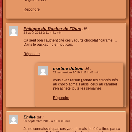
Répondre
Philippe du Rucher de l'Ours
dit :
23 août 2012 à 11 h 41 min
Ca sent bon l’authenticité ces yaourts chocolat / caramel…
Dans le packaging en tout cas.
Répondre
martine dubois
dit :
29 septembre 2019 à 11 h 41 min
vous avez raison j,adore les emprésurés
au chocolat mais aussi ceux au caramel
j’en achète toute les semaines
Répondre
Emilie
dit :
25 septembre 2012 à 18 h 03 min
Je ne connaissais pas ces yaourts mais j’ai été attirée par sa