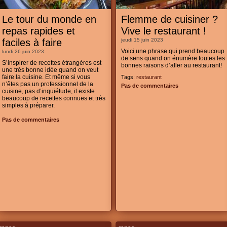
Le tour du monde en
Flemme de cuisiner ?
repas rapides et
Vive le restaurant !
faciles à faire
jeudi 15 juin 2023
Voici une phrase qui prend beaucoup
lundi 26 juin 2023
de sens quand on énumère toutes les
S’inspirer de recettes étrangères est
bonnes raisons d’aller au restaurant!
une très bonne idée quand on veut
faire la cuisine. Et même si vous
Tags:
restaurant
n’êtes pas un professionnel de la
Pas de commentaires
cuisine, pas d’inquiétude, il existe
beaucoup de recettes connues et très
simples à préparer.
Pas de commentaires