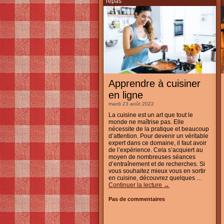
repas
Apprendre à cuisiner
en ligne
mardi 23 août 2022
La cuisine est un art que tout le
monde ne maîtrise pas. Elle
nécessite de la pratique et beaucoup
d’attention. Pour devenir un véritable
expert dans ce domaine, il faut avoir
de l’expérience. Cela s’acquiert au
moyen de nombreuses séances
d’entraînement et de recherches. Si
vous souhaitez mieux vous en sortir
en cuisine, découvrez quelques …
Continuer la lecture
→
Pas de commentaires