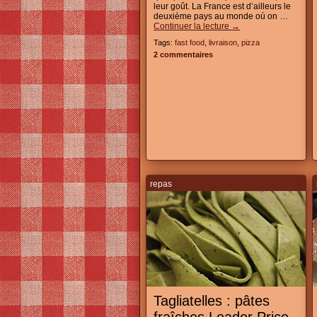
leur goût. La France est d’ailleurs le
deuxième pays au monde où on …
Continuer la lecture
→
Tags:
fast food
,
livraison
,
pizza
2 commentaires
repas
Tagliatelles : pâtes