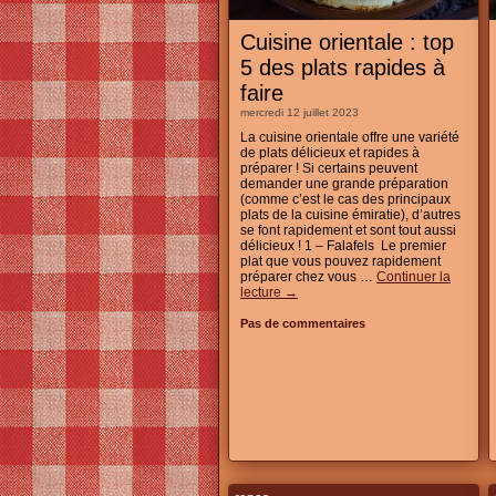
Cuisine orientale : top
5 des plats rapides à
faire
mercredi 12 juillet 2023
La cuisine orientale offre une variété
de plats délicieux et rapides à
préparer ! Si certains peuvent
demander une grande préparation
(comme c’est le cas des principaux
plats de la cuisine émiratie), d’autres
se font rapidement et sont tout aussi
délicieux ! 1 – Falafels Le premier
plat que vous pouvez rapidement
préparer chez vous …
Continuer la
lecture
→
Pas de commentaires