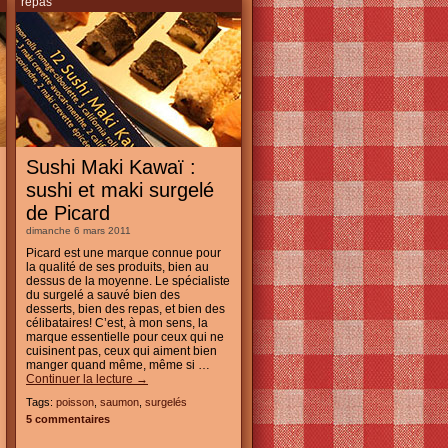
repas
Sushi Maki Kawaï :
sushi et maki surgelé
de Picard
dimanche 6 mars 2011
Picard est une marque connue pour
la qualité de ses produits, bien au
dessus de la moyenne. Le spécialiste
du surgelé a sauvé bien des
desserts, bien des repas, et bien des
célibataires! C’est, à mon sens, la
marque essentielle pour ceux qui ne
cuisinent pas, ceux qui aiment bien
manger quand même, même si …
Continuer la lecture
→
Tags:
poisson
,
saumon
,
surgelés
5 commentaires