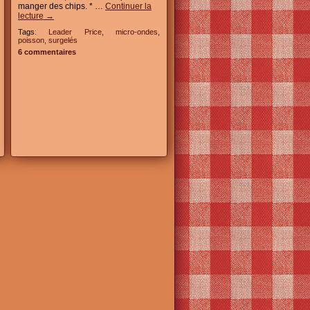
manger des chips. * …
Continuer la
lecture
→
Tags:
Leader Price
,
micro-ondes
,
poisson
,
surgelés
6 commentaires