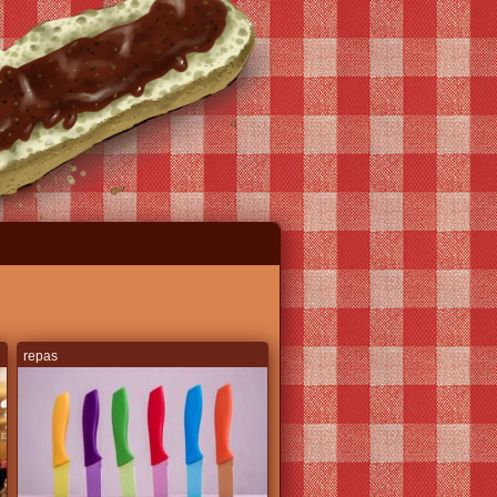
repas