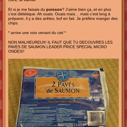
Et si je me faisais du
poisson
? J’aime bien ça, et en plus
c’est diététique. Ah ouais. Ouais mais… mais c’est long à
préparer, il y a des arêtes, bof en fait. Je préfère manger des
chips.
* arrive une voix venant du ciel *
NON MALHEUREUX! IL FAUT QUE TU DECOUVRES LES
PAVES DE SAUMON LEADER PRICE SPECIAL MICRO
ONDES!!