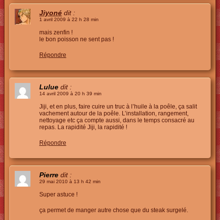
Jiyoné
dit :
1 avril 2009 à 22 h 28 min
mais zenfin !
le bon poisson ne sent pas !
Répondre
Lulue
dit :
14 avril 2009 à 20 h 39 min
Jiji, et en plus, faire cuire un truc à l’huile à la poêle, ça salit
vachement autour de la poêle. L’installation, rangement,
nettoyage etc ça compte aussi, dans le temps consacré au
repas. La rapidité Jiji, la rapidité !
Répondre
Pierre
dit :
29 mai 2010 à 13 h 42 min
Super astuce !
ça permet de manger autre chose que du steak surgelé.