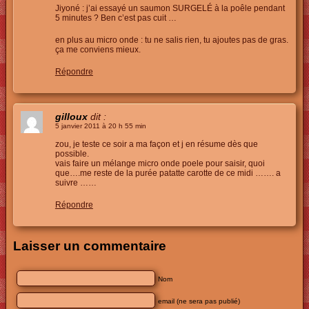
Jiyoné : j’ai essayé un saumon SURGELÉ à la poêle pendant
5 minutes ? Ben c’est pas cuit …
en plus au micro onde : tu ne salis rien, tu ajoutes pas de gras.
ça me conviens mieux.
Répondre
gilloux
dit :
5 janvier 2011 à 20 h 55 min
zou, je teste ce soir a ma façon et j en résume dès que
possible.
vais faire un mélange micro onde poele pour saisir, quoi
que….me reste de la purée patatte carotte de ce midi ……. a
suivre ……
Répondre
Laisser un commentaire
Nom
email (ne sera pas publié)