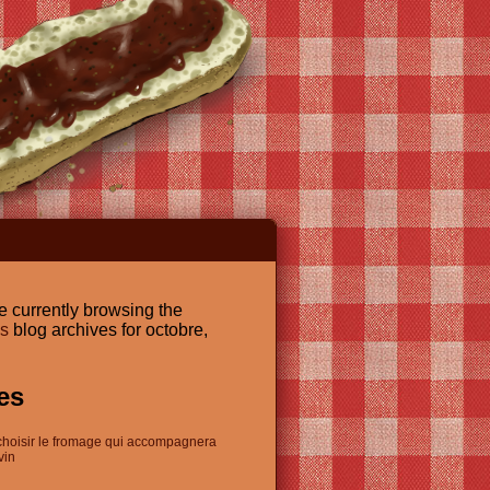
e currently browsing the
es
blog archives for octobre,
es
choisir le fromage qui accompagnera
vin