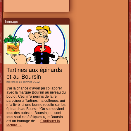
fromage
Tartines aux épinards
et au Boursin
mercredi 18 janvier 2012
J’ai la chance d’avoir pu collaborer
avec la marque Boursin au niveau du
boulot. Ceci m’a permis de faire
participer à Tartines ma collègue, qui
m’a livré ici une bonne recette sur les
épinards au Boursin! On se souvient
tous des pubs du Boursin, qui sont
tous sauf « diététiques », le Boursin
est un fromage de …
Continuer la
lecture
→