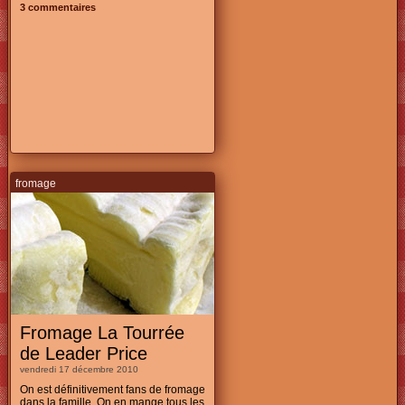
3 commentaires
fromage
Fromage La Tourrée
de Leader Price
vendredi 17 décembre 2010
On est définitivement fans de fromage
dans la famille. On en mange tous les