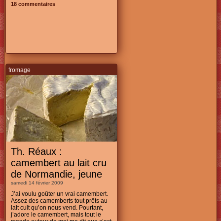
18 commentaires
fromage
Th. Réaux :
camembert au lait cru
de Normandie, jeune
samedi 14 février 2009
J’ai voulu goûter un vrai camembert.
Assez des camemberts tout prêts au
lait cuit qu’on nous vend. Pourtant,
j’adore le camembert, mais tout le