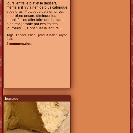
jours, entre le plat et le dessert,
même si il n’y a rien de plus calorique
et de gras! Plutôt que de s’en priver,
on préfère encore diminuer les
quantités, ou aller faire une ballade,
bien revigorante par ces froides
journées. …
Continuer la lecture
→
Tags:
Leader Price
,
produit laitier
,
rayon
frais
2 commentaires
fromage