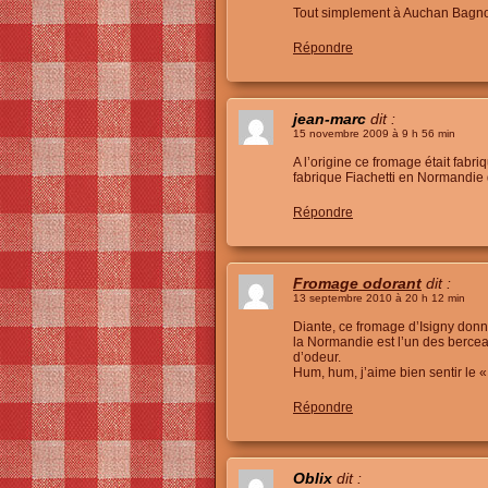
Tout simplement à Auchan Bagnol
Répondre
jean-marc
dit :
15 novembre 2009 à 9 h 56 min
A l’origine ce fromage était fabri
fabrique Fiachetti en Normandie 
Répondre
Fromage odorant
dit :
13 septembre 2010 à 20 h 12 min
Diante, ce fromage d’Isigny donn
la Normandie est l’un des bercea
d’odeur.
Hum, hum, j’aime bien sentir le « 
Répondre
Oblix
dit :