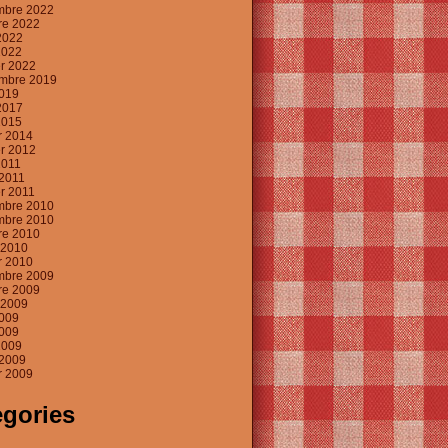
mbre 2022
re 2022
2022
2022
er 2022
mbre 2019
019
2017
2015
er 2014
er 2012
2011
2011
er 2011
mbre 2010
mbre 2010
re 2010
t 2010
er 2010
mbre 2009
re 2009
t 2009
2009
009
2009
2009
er 2009
egories