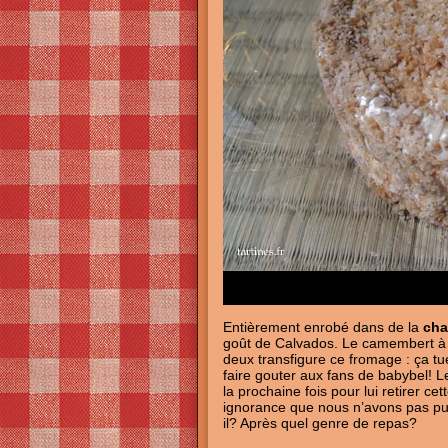
Entièrement enrobé dans de la
cha
goût de Calvados. Le camembert à p
deux transfigure ce fromage : ça tu
faire gouter aux fans de babybel! Le
la prochaine fois pour lui retirer c
ignorance que nous n’avons pas pu 
il? Après quel genre de repas?