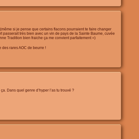
 (même si je pense que certains flacons pourraient te faire changer
rt passerait très bien avec un vin de pays de la Sainte Baume, cuvée
nne Tradition bien fraiche ça me convient parfaitement =)
ne des rares AOC de beurre !
 ça. Dans quel genre d’hyper l’as tu trouvé ?