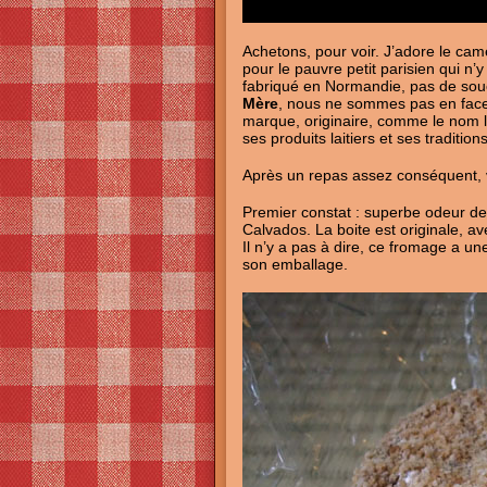
Achetons, pour voir. J’adore le came
pour le pauvre petit parisien qui n’
fabriqué en Normandie, pas de souci
Mère
, nous ne sommes pas en face 
marque, originaire, comme le nom l’
ses produits laitiers et ses traditio
Après un repas assez conséquent, v
Premier constat : superbe odeur d
Calvados. La boite est originale, a
Il n’y a pas à dire, ce fromage a un
son emballage.