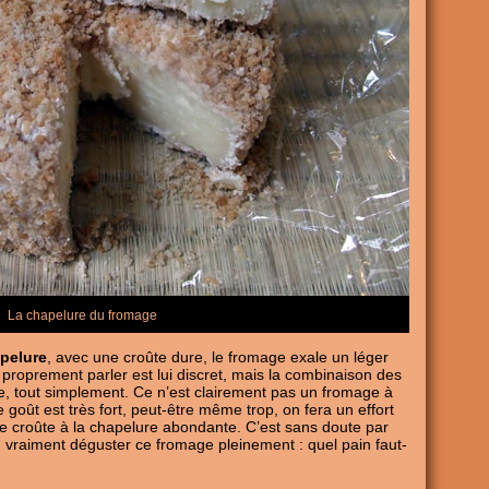
La chapelure du fromage
pelure
, avec une croûte dure, le fromage exale un léger
roprement parler est lui discret, mais la combinaison des
e, tout simplement. Ce n’est clairement pas un fromage à
 goût est très fort, peut-être même trop, on fera un effort
ette croûte à la chapelure abondante. C’est sans doute par
vraiment déguster ce fromage pleinement : quel pain faut-