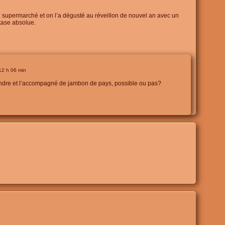
au supermarché et on l’a dégusté au réveillon de nouvel an avec un
ase absolue.
 12 h 06 min
ondre et l’accompagné de jambon de pays, possible ou pas?