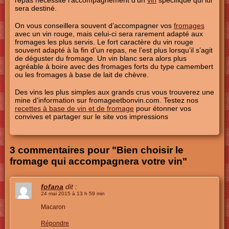
repas nécessite l’accompagnement d’un
vin
spécifique qui lui
sera destiné.
On vous conseillera souvent d’accompagner vos
fromages
avec un vin rouge, mais celui-ci sera rarement adapté aux
fromages les plus servis. Le fort caractère du vin rouge
souvent adapté à la fin d’un repas, ne l’est plus lorsqu’il s’agit
de déguster du fromage. Un vin blanc sera alors plus
agréable à boire avec des fromages forts du type camembert
ou les fromages à base de lait de chèvre.
Des vins les plus simples aux grands crus vous trouverez une
mine d’information sur fromageetbonvin.com. Testez nos
recettes à base de vin et de fromage
pour étonner vos
convives et partager sur le site vos impressions
3 commentaires pour "Bien choisir le
fromage qui accompagnera votre vin"
fofana
dit :
24 mai 2015 à 13 h 59 min
Macaron
Répondre