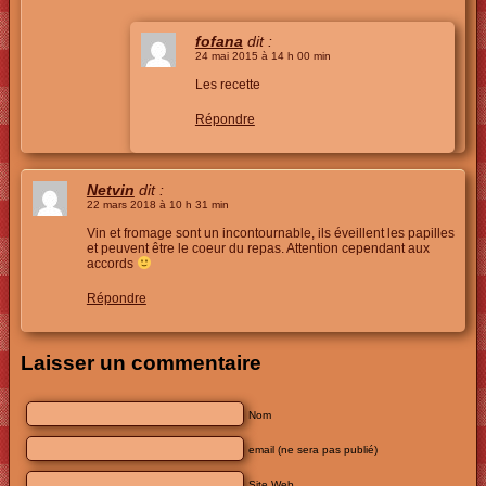
fofana
dit :
24 mai 2015 à 14 h 00 min
Les recette
Répondre
Netvin
dit :
22 mars 2018 à 10 h 31 min
Vin et fromage sont un incontournable, ils éveillent les papilles
et peuvent être le coeur du repas. Attention cependant aux
accords
Répondre
Laisser un commentaire
Nom
email (ne sera pas publié)
Site Web