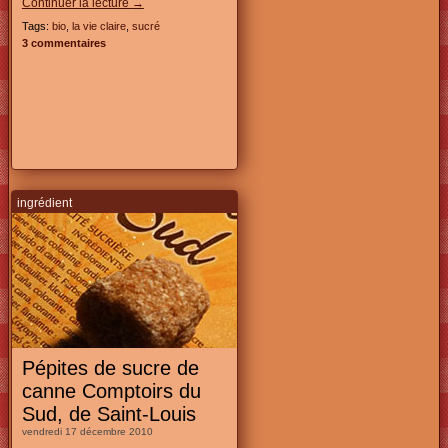
Continuer la lecture
→
Tags:
bio
,
la vie claire
,
sucré
3 commentaires
ingrédient
Pépites de sucre de
canne Comptoirs du
Sud, de Saint-Louis
vendredi 17 décembre 2010