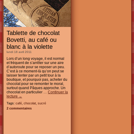
Tablette de chocolat
Bovetti, au café ou
blanc à la violette
lundi 18 avril 2011
Lors d’un long voyage, il est normal
et fréquent de s’arrêter sur une aire
d’autoroute pour se reposer un peu.
C’est à ce moment-là qu’on peut se
laisser tenter par un petit tour à la
boutique, et pourquoi pas, acheter du
chocolat pour se remonter le moral,
surtout quand Pâques approche. Un
chocolat en particulier …
Continuer la
lecture
→
Tags:
café
,
chocolat
,
sucré
2 commentaires