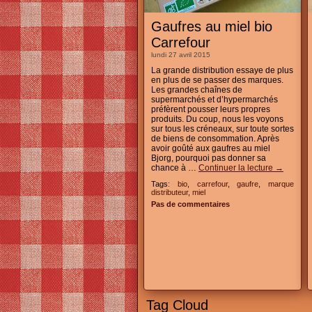
Gaufres au miel bio
Carrefour
lundi 27 avril 2015
La grande distribution essaye de plus
en plus de se passer des marques.
Les grandes chaînes de
supermarchés et d’hypermarchés
préfèrent pousser leurs propres
produits. Du coup, nous les voyons
sur tous les créneaux, sur toute sortes
de biens de consommation. Après
avoir goûté aux gaufres au miel
Bjorg, pourquoi pas donner sa
chance à …
Continuer la lecture
→
Tags:
bio
,
carrefour
,
gaufre
,
marque
distributeur
,
miel
Pas de commentaires
Tag Cloud