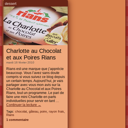
dessert
Charlotte au Chocolat
et aux Poires Rians
mardi 16 février 2010
Rians est une marque que j’apprécie
beaucoup. Vous l’avez sans doute
compris si vous suivez ce blog depuis
un certain temps. Aujourd’hui, je vais
partager avec vous mon avis sur la
Charlotte au Chocolat et aux Poires
Rians, tout un programme. Le pari de
faire une mini Charlotte en parts
individuelles pour servir en tant …
Continuer la lecture
→
Tags:
chocolat
,
gâteau
,
poire
,
rayon frais
,
Rians
1 commentaire