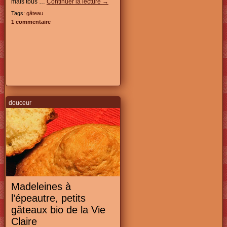
mais tous …
Continuer la lecture
→
Tags:
gâteau
1 commentaire
douceur
Madeleines à
l’épeautre, petits
gâteaux bio de la Vie
Claire