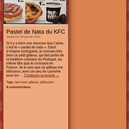
Pastel de Nata du KFC
dimanche 30 janvier 2011
Si il y a bien une douceur que j’aime,
c’est le « pastel de nata ». Etant
d’origine portugaise, je connais très
bien ce petit gâteau, qui fait partie de
la tradition culinaire du Portugal, au
même titre que le croissant en
France. Je le sais que ce gâteau est
délicieux, avec un peu de cannelle
pour les …
Continuer la lecture
→
Tags:
fast food
,
gâteau
,
pâtisserie
8 commentaires