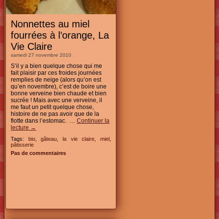
Nonnettes au miel
fourrées à l’orange, La
Vie Claire
samedi 27 novembre 2010
S’il y a bien quelque chose qui me
fait plaisir par ces froides journées
remplies de neige (alors qu’on est
qu’en novembre), c’est de boire une
bonne verveine bien chaude et bien
sucrée ! Mais avec une verveine, il
me faut un petit quelque chose,
histoire de ne pas avoir que de la
flotte dans l’estomac. …
Continuer la
lecture
→
Tags:
bio
,
gâteau
,
la vie claire
,
miel
,
pâtisserie
Pas de commentaires