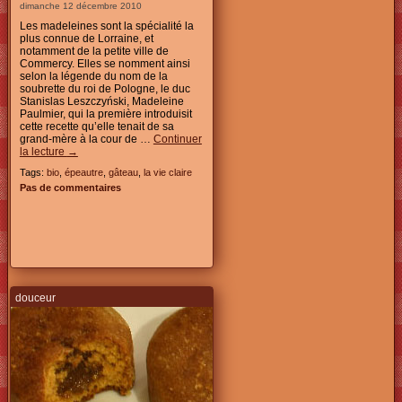
dimanche 12 décembre 2010
Les madeleines sont la spécialité la
plus connue de Lorraine, et
notamment de la petite ville de
Commercy. Elles se nomment ainsi
selon la légende du nom de la
soubrette du roi de Pologne, le duc
Stanislas Leszczyński, Madeleine
Paulmier, qui la première introduisit
cette recette qu’elle tenait de sa
grand-mère à la cour de …
Continuer
la lecture
→
Tags:
bio
,
épeautre
,
gâteau
,
la vie claire
Pas de commentaires
douceur