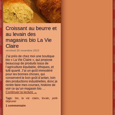
Croissant au beurre et
au levain des
magasins bio La Vie
Claire
vendredi 26 novembre 2010
J’ai près de chez moi une boutique
bio « La Vie Claire », qui propose
beaucoup de produits issus de
l’agriculture équitable, éthiques, et
tutti quanti. J’ai un goût immodéré
pour les bonnes choses, qui
conservent le bon goût d’antan, loin
des productions industrielles, donc je
rentre faire mes courses, histoire de
voir ce qu’un magasin bio …
Continuer la lecture
→
Tags:
bio
,
la vie claire
,
levain
,
petit-
déjeuner
1 commentaire