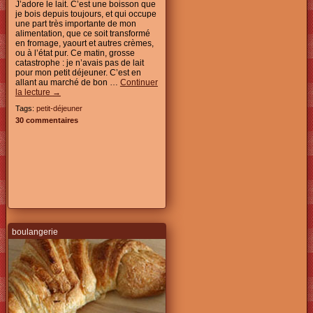
J’adore le lait. C’est une boisson que
je bois depuis toujours, et qui occupe
une part très importante de mon
alimentation, que ce soit transformé
en fromage, yaourt et autres crèmes,
ou à l’état pur. Ce matin, grosse
catastrophe : je n’avais pas de lait
pour mon petit déjeuner. C’est en
allant au marché de bon …
Continuer
la lecture
→
Tags:
petit-déjeuner
30 commentaires
boulangerie