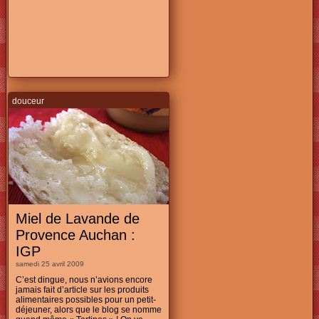
douceur
Miel de Lavande de
Provence Auchan :
IGP
samedi 25 avril 2009
C’est dingue, nous n’avions encore
jamais fait d’article sur les produits
alimentaires possibles pour un petit-
déjeuner, alors que le blog se nomme