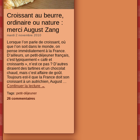
Croissant au beurre,
ordinaire ou nature :
merci August Zang
mardi 2 novembre 2010
Lorsque l’on parle de croissant, où
que l’on soit dans le monde, on
pense immédiatement à la France.
D’ailleurs, un petit-déjeuner français,
c’est typiquement « café et
croissants », n’est ce pas ? D’autres
diraient des tartines et un chocolat
chaud, mais c’est affaire de goût.
Toujours est-il que la France doit son
croissant à un autrichien, August …
Continuer la lecture
→
Tags:
petit-déjeuner
26 commentaires