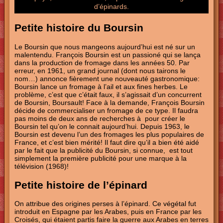
d’épinards.
Petite histoire du Boursin
Le Boursin que nous mangeons aujourd’hui est né sur un
malentendu. François Boursin est un passioné qui se lança
dans la production de fromage dans les années 50. Par
erreur, en 1961, un grand journal (dont nous tairons le
nom…) annonce fièrement une nouveauté gastronomique:
Boursin lance un fromage à l’ail et aux fines herbes. Le
problème, c’est que c’était faux, il s’agissait d’un concurrent
de Boursin, Boursault! Face à la demande, François Boursin
décide de commercialiser un fromage de ce type. Il faudra
pas moins de deux ans de recherches à pour créer le
Boursin tel qu’on le connait aujourd’hui. Depuis 1963, le
Boursin est devenu l’un des fromages les plus populaires de
France, et c’est bien mérité! Il faut dire qu’il a bien été aidé
par le fait que la publicité du Boursin, si connue, est tout
simplement la première publicité pour une marque à la
télévision (1968)!
Petite histoire de l’épinard
On attribue des origines perses à l’épinard. Ce végétal fut
introduit en Espagne par les Arabes, puis en France par les
Croisés, qui étaient partis faire la guerre aux Arabes en terres