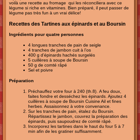
voilà une recette au fromage qui les réconciliera avec ce
légume si riche en vitamines. Bien préparé, il peut passer de
légume pas très fun à un vrai délice!
Recettes des Tartines aux épinards et au Boursin
Ingrédients pour quatre personnes
4 longues tranches de pain de seigle
4 tranches de jambon cuit à l’os
400 g d’épinards hachés surgelés
5 cuillères à soupe de Boursin
50 g de comté râpé
Sel et poivre
Préparation
Préchauffez votre four à 240 (th.8). A feu doux,
faites fondre et desséchez les épinards. Ajoutez 4
cuillères à soupe de Boursin Cuisine Ail et fines
herbes. Assaisonnez à votre convenance.
Sur les tranches de pain, étalez du Boursin.
Répartissez le jambon, couvrez la préparation des
épinards, puis saupoudrez de comté râpé.
Incorporez les tartines dans le haut du four 5 à 7
min afin de les gratiner suffisamment.