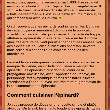
espagnoles, approximativement à l’an 1 000. Il se répandit
ensuite dans toute l’Europe. L’épinard est un végétal léger. Il
stimule le transit et est très digeste, d’où son surnom de
« balai de l’estomac ». C’est un véritable légume minceur, ce
qui compensera avec le Boursin
On dit souvent que les épinards sont riches en fer. L’origine
de cette croyance remonte à 1870 lors de la publication
scientifique d’un chimiste qui, à cause d’une faute de frappe,
attribua à l’épinard dix fois sa teneur réelle en fer. Comme
quoi, des erreurs peuvent persister pendant des années, voir
des siècles! De nouvelles publications ont rétabli la vérité
mais celles-ci n’ont pas l’air d’avoir été connues des
américains…
Pendant la seconde guerre mondiale, afin de compenser le
manque de viande, on incita la population à manger des
épinards. Les épinards furent donc au cœur de la
propagande américaine, avec l’apparition de Popeye, un
personnage fort sympathique et féru d’épinards. Succès
retentissant à l’époque, avec une très forte augmentation de
la consommation des épinards!
Comment cuisiner l’épinard?
Je vous propose de déguster une recette simple et plutôt
atypique. On le sait, les enfants boudent les épinards. Et bien