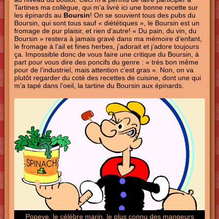
Tartines ma collègue, qui m’a livré ici une bonne recette sur
les épinards au
Boursin
! On se souvient tous des pubs du
Boursin, qui sont tous sauf « diététiques », le Boursin est un
fromage de pur plaisir, et rien d’autre! « Du pain, du vin, du
Boursin » restera à jamais gravé dans ma mémoire d’enfant,
le fromage à l’ail et fines herbes, j’adorait et j’adore toujours
ça. Impossible donc de vous faire une critique du Boursin, à
part pour vous dire des poncifs du genre : « très bon même
pour de l’industriel, mais attention c’est gras ». Non, on va
plutôt regarder du coté des recettes de cuisine, dont une qui
m’a tapé dans l’oeil, la tartine du Boursin aux épinards.
Popeye, le célèbre marin, le plus connu des mangeurs