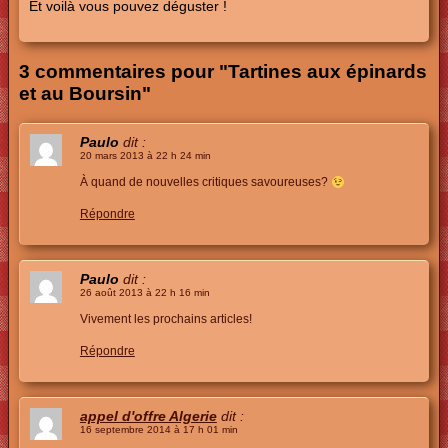
Et voilà vous pouvez déguster !
3 commentaires pour "Tartines aux épinards
et au Boursin"
Paulo
dit :
20 mars 2013 à 22 h 24 min
À quand de nouvelles critiques savoureuses?
Répondre
Paulo
dit :
26 août 2013 à 22 h 16 min
Vivement les prochains articles!
Répondre
appel d'offre Algerie
dit :
16 septembre 2014 à 17 h 01 min