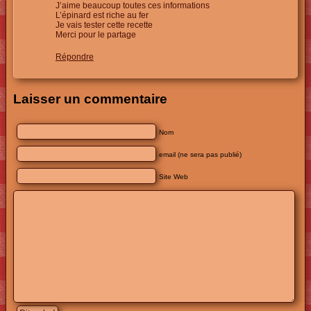
J’aime beaucoup toutes ces informations
L’épinard est riche au fer
Je vais tester cette recette
Merci pour le partage
Répondre
Laisser un commentaire
Nom
email (ne sera pas publié)
Site Web