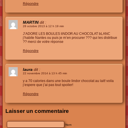
Répondre
MARTIN
dit :
28 octobre 2013 à 12 h 19 min
J’ADORE LES BOULES liNDOR AU CHOCOLAT bLANC
j’habite Nantes ou puis je m’en procurer ??? qui les distribue
?? merci de votre réponse
Répondre
laura
dit :
22 novembre 2014 à 13 h 45 min
y a 70 calories dans une boule lindor chocolat au lait! voila
j’espere que j’ai pas tout spoiler!
Répondre
Laisser un commentaire
Nom