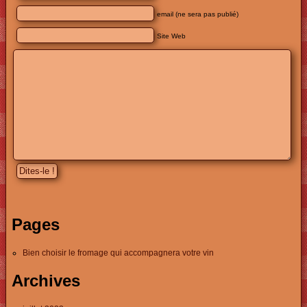
email (ne sera pas publié)
Site Web
Pages
Bien choisir le fromage qui accompagnera votre vin
Archives