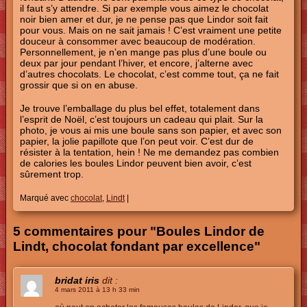
il faut s’y attendre. Si par exemple vous aimez le chocolat
noir bien amer et dur, je ne pense pas que Lindor soit fait
pour vous. Mais on ne sait jamais ! C’est vraiment une petite
douceur à consommer avec beaucoup de modération.
Personnellement, je n’en mange pas plus d’une boule ou
deux par jour pendant l’hiver, et encore, j’alterne avec
d’autres chocolats. Le chocolat, c’est comme tout, ça ne fait
grossir que si on en abuse.
Je trouve l’emballage du plus bel effet, totalement dans
l’esprit de Noël, c’est toujours un cadeau qui plait. Sur la
photo, je vous ai mis une boule sans son papier, et avec son
papier, la jolie papillote que l’on peut voir. C’est dur de
résister à la tentation, hein ! Ne me demandez pas combien
de calories les boules Lindor peuvent bien avoir, c’est
sûrement trop.
Marqué avec
chocolat
,
Lindt
|
5 commentaires pour "Boules Lindor de
Lindt, chocolat fondant par excellence"
bridat iris
dit :
4 mars 2011 à 13 h 33 min