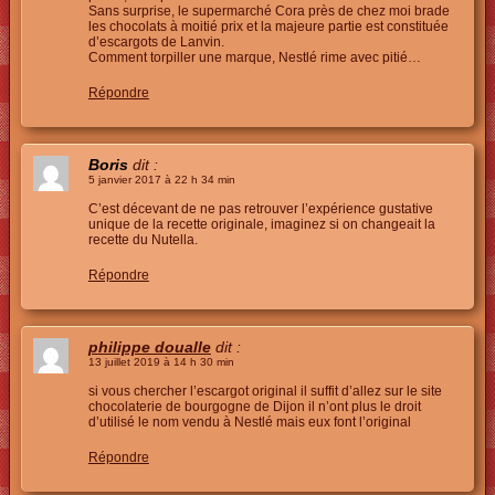
Sans surprise, le supermarché Cora près de chez moi brade
les chocolats à moitié prix et la majeure partie est constituée
d’escargots de Lanvin.
Comment torpiller une marque, Nestlé rime avec pitié…
Répondre
Boris
dit :
5 janvier 2017 à 22 h 34 min
C’est décevant de ne pas retrouver l’expérience gustative
unique de la recette originale, imaginez si on changeait la
recette du Nutella.
Répondre
philippe doualle
dit :
13 juillet 2019 à 14 h 30 min
si vous chercher l’escargot original il suffit d’allez sur le site
chocolaterie de bourgogne de Dijon il n’ont plus le droit
d’utilisé le nom vendu à Nestlé mais eux font l’original
Répondre