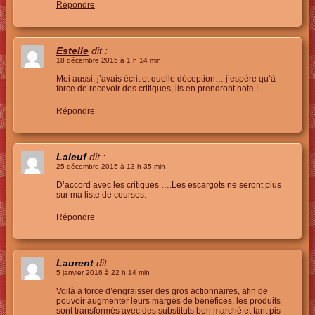
Répondre
Estelle
dit :
18 décembre 2015 à 1 h 14 min
Moi aussi, j’avais écrit et quelle déception… j’espère qu’à
force de recevoir des critiques, ils en prendront note !
Répondre
Laleuf
dit :
25 décembre 2015 à 13 h 35 min
D’accord avec les critiques ….Les escargots ne seront plus
sur ma liste de courses.
Répondre
Laurent
dit :
5 janvier 2016 à 22 h 14 min
Voilà a force d’engraisser des gros actionnaires, afin de
pouvoir augmenter leurs marges de bénéfices, les produits
sont transformés avec des substituts bon marché et tant pis