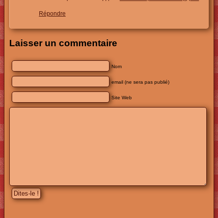
Répondre
Laisser un commentaire
Nom
email (ne sera pas publié)
Site Web