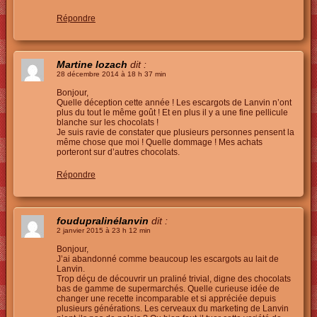
Répondre
Martine lozach
dit :
28 décembre 2014 à 18 h 37 min
Bonjour,
Quelle déception cette année ! Les escargots de Lanvin n’ont
plus du tout le même goût ! Et en plus il y a une fine pellicule
blanche sur les chocolats !
Je suis ravie de constater que plusieurs personnes pensent la
même chose que moi ! Quelle dommage ! Mes achats
porteront sur d’autres chocolats.
Répondre
foudupralinélanvin
dit :
2 janvier 2015 à 23 h 12 min
Bonjour,
J’ai abandonné comme beaucoup les escargots au lait de
Lanvin.
Trop déçu de découvrir un praliné trivial, digne des chocolats
bas de gamme de supermarchés. Quelle curieuse idée de
changer une recette incomparable et si appréciée depuis
plusieurs générations. Les cerveaux du marketing de Lanvin