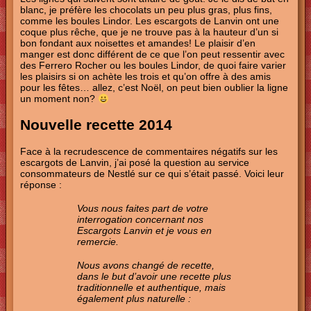
blanc, je préfère les chocolats un peu plus gras, plus fins,
comme les boules Lindor. Les escargots de Lanvin ont une
coque plus rêche, que je ne trouve pas à la hauteur d’un si
bon fondant aux noisettes et amandes! Le plaisir d’en
manger est donc différent de ce que l’on peut ressentir avec
des Ferrero Rocher ou les boules Lindor, de quoi faire varier
les plaisirs si on achète les trois et qu’on offre à des amis
pour les fêtes… allez, c’est Noël, on peut bien oublier la ligne
un moment non?
Nouvelle recette 2014
Face à la recrudescence de commentaires négatifs sur les
escargots de Lanvin, j’ai posé la question au service
consommateurs de Nestlé sur ce qui s’était passé. Voici leur
réponse :
Vous nous faites part de votre
interrogation concernant nos
Escargots Lanvin et je vous en
remercie.
Nous avons changé de recette,
dans le but d’avoir une recette plus
traditionnelle et authentique, mais
également plus naturelle :