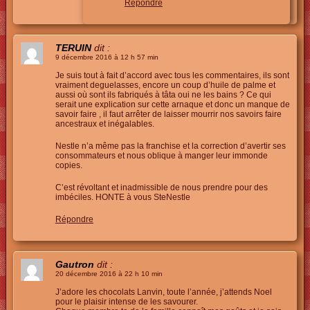
Répondre
TERUIN
dit :
9 décembre 2016 à 12 h 57 min
Je suis tout à fait d’accord avec tous les commentaires, ils sont
vraiment deguelasses, encore un coup d’huile de palme et
aussi où sont ils fabriqués à tâta oui ne les bains ? Ce qui
serait une explication sur cette arnaque et donc un manque de
savoir faire , il faut arrêter de laisser mourrir nos savoirs faire
ancestraux et inégalables.
Nestle n’a même pas la franchise et la correction d’avertir ses
consommateurs et nous oblique à manger leur immonde
copies.
C’est révoltant et inadmissible de nous prendre pour des
imbéciles. HONTE à vous SteNestle
Répondre
Gautron
dit :
20 décembre 2016 à 22 h 10 min
J’adore les chocolats Lanvin, toute l’année, j’attends Noel
pour le plaisir intense de les savourer.