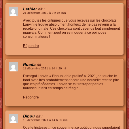
Lethier
dit :
21 décembre 2019 à 0 h 06 min
Avec toutes les critiques que vous recevez sur les chocolats
Lanvin je trouve absolument honteux de ne pas revenir à la
recette originale. Ces chocolats sont devenus tout simplement
mauvais. Comment peut on se moquer à ce point des
consommateurs !
Répondre
Rueda
dit :
11 décembre 2021 à 14 h 29 min
Escargot Lanvin « l’inoubliable praliné ». 2021, on touche le
fond avec très probablement encore une nouvelle recette pire
que les précédantes. Lanvin se fait rattraper par les
hardiscounter.Il est temps de réagir.
Répondre
Bibou
dit :
13 décembre 2021 à 14 h 30 min
Quelle tristesse … ce souvenir et ce goût qui nous rappelaient