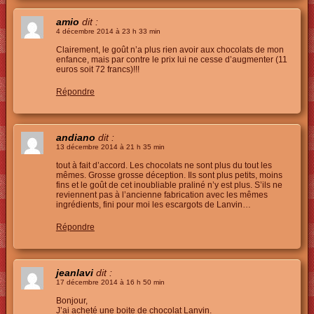
amio
dit :
4 décembre 2014 à 23 h 33 min
Clairement, le goût n’a plus rien avoir aux chocolats de mon
enfance, mais par contre le prix lui ne cesse d’augmenter (11
euros soit 72 francs)!!!
Répondre
andiano
dit :
13 décembre 2014 à 21 h 35 min
tout à fait d’accord. Les chocolats ne sont plus du tout les
mêmes. Grosse grosse déception. Ils sont plus petits, moins
fins et le goût de cet inoubliable praliné n’y est plus. S’ils ne
reviennent pas à l’ancienne fabrication avec les mêmes
ingrédients, fini pour moi les escargots de Lanvin…
Répondre
jeanlavi
dit :
17 décembre 2014 à 16 h 50 min
Bonjour,
J’ai acheté une boite de chocolat Lanvin.