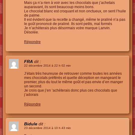
Mais ça n’a rien à voir avec les chocolats que j’achetais
auparavant, ils sont beaucoup moins bons.
Le chocolat blanc est croquant et non onctueux, on sent l’huile
de palme.
Il est évident que la recette a changé, même le praliné n’a pas
le goût prononcé de praliné. Ils sont petits, mal formés
Je n’achèterais plus désormais votre marque Lanvin.
Désolée.
Répondre
FRA
dit :
22 décembre 2014 à 22 h 02 min
J’étais très heureuse de retrouver comme toutes les années
mes chocolats préférés et quelle déception en mangeant le
premier, plus du tout le même goût et pas envie d’en manger
un second.
Je crois que j’en ‘achèterais donc plus ces chocolats que
j’adorais
Répondre
Bidule
dit :
23 décembre 2014 à 10 h 43 min