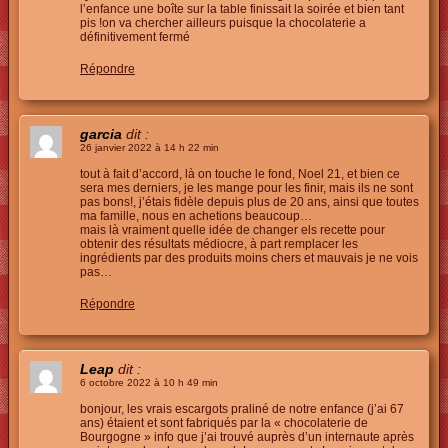
l’enfance une boîte sur la table finissait la soirée et bien tant
pis !on va chercher ailleurs puisque la chocolaterie a
définitivement fermé
Répondre
garcia
dit :
26 janvier 2022 à 14 h 22 min
tout à fait d’accord, là on touche le fond, Noel 21, et bien ce
sera mes derniers, je les mange pour les finir, mais ils ne sont
pas bons!, j’étais fidèle depuis plus de 20 ans, ainsi que toutes
ma famille, nous en achetions beaucoup…
mais là vraiment quelle idée de changer els recette pour
obtenir des résultats médiocre, à part remplacer les
ingrédients par des produits moins chers et mauvais je ne vois
pas…
Répondre
Leap
dit :
6 octobre 2022 à 10 h 49 min
bonjour, les vrais escargots praliné de notre enfance (j’ai 67
ans) étaient et sont fabriqués par la « chocolaterie de
Bourgogne » info que j’ai trouvé auprès d’un internaute après