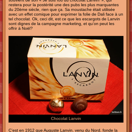
souvient de son « Je suis fou du chocolat Lanvin! », qui
restera pour la postérité une des pubs les plus marquantes
du 20ème siècle, rien que ça. Sa moustache était utilisée
avec un effet comique pour exprimer la folie de Dali face à un
tel chocolat. Ok, ceci dit, est ce que les escargots de Lanvin
sont dignes de la campagne marketing, et qu’on peut les
offrir à Noël?
Chocolat Lanvin
C’est en 1912 que Auguste Lanvin, venu du Nord, fonde la