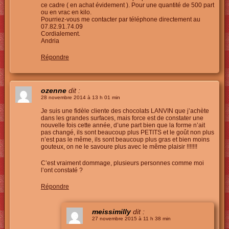
ce cadre ( en achat évidement ). Pour une quantité de 500 part
ou en vrac en kilo.
Pourriez-vous me contacter par téléphone directement au
07.82.91.74.09
Cordialement.
Andria
Répondre
ozenne
dit :
28 novembre 2014 à 13 h 01 min
Je suis une fidèle cliente des chocolats LANVIN que j’achète
dans les grandes surfaces, mais force est de constater une
nouvelle fois cette année, d’une part bien que la forme n’ait
pas changé, ils sont beaucoup plus PETITS et le goût non plus
n’est pas le même, ils sont beaucoup plus gras et bien moins
gouteux, on ne le savoure plus avec le même plaisir !!!!!!!
C’est vraiment dommage, plusieurs personnes comme moi
l’ont constaté ?
Répondre
meissimilly
dit :
27 novembre 2015 à 11 h 38 min