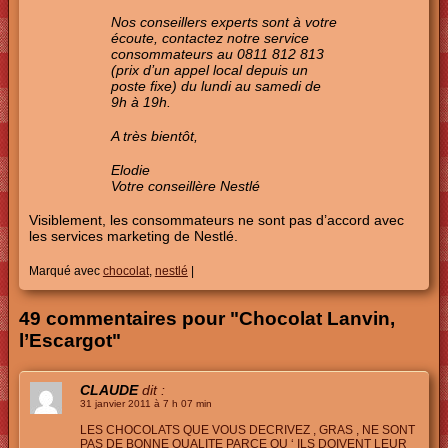
Nos conseillers experts sont à votre
écoute, contactez notre service
consommateurs au 0811 812 813
(prix d’un appel local depuis un
poste fixe) du lundi au samedi de
9h à 19h.
A très bientôt,
Elodie
Votre conseillère Nestlé
Visiblement, les consommateurs ne sont pas d’accord avec
les services marketing de Nestlé.
Marqué avec
chocolat
,
nestlé
|
49 commentaires pour "Chocolat Lanvin,
l’Escargot"
CLAUDE
dit :
31 janvier 2011 à 7 h 07 min
LES CHOCOLATS QUE VOUS DECRIVEZ , GRAS , NE SONT
PAS DE BONNE QUALITE PARCE QU ‘ ILS DOIVENT LEUR