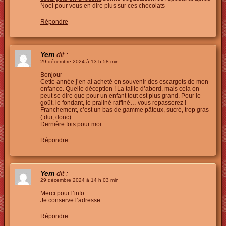
Noel pour vous en dire plus sur ces chocolats
Répondre
Yem
dit :
29 décembre 2024 à 13 h 58 min
Bonjour
Cette année j’en ai acheté en souvenir des escargots de mon
enfance. Quelle déception ! La taille d’abord, mais cela on
peut se dire que pour un enfant tout est plus grand. Pour le
goût, le fondant, le praliné raffiné… vous repasserez !
Franchement, c’est un bas de gamme pâteux, sucré, trop gras
( dur, donc)
Dernière fois pour moi.
Répondre
Yem
dit :
29 décembre 2024 à 14 h 03 min
Merci pour l’info
Je conserve l’adresse
Répondre