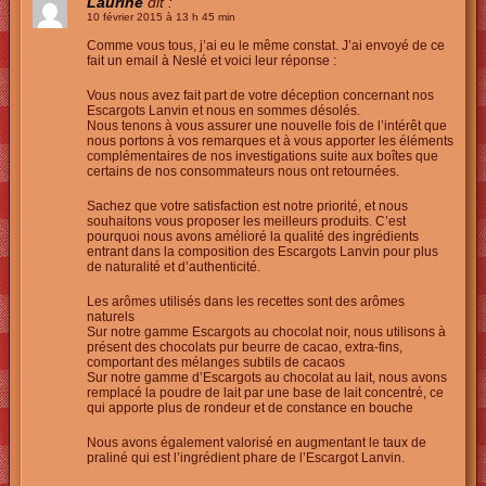
Laurine
dit :
10 février 2015 à 13 h 45 min
Comme vous tous, j’ai eu le même constat. J’ai envoyé de ce
fait un email à Neslé et voici leur réponse :
Vous nous avez fait part de votre déception concernant nos
Escargots Lanvin et nous en sommes désolés.
Nous tenons à vous assurer une nouvelle fois de l’intérêt que
nous portons à vos remarques et à vous apporter les éléments
complémentaires de nos investigations suite aux boîtes que
certains de nos consommateurs nous ont retournées.
Sachez que votre satisfaction est notre priorité, et nous
souhaitons vous proposer les meilleurs produits. C’est
pourquoi nous avons amélioré la qualité des ingrédients
entrant dans la composition des Escargots Lanvin pour plus
de naturalité et d’authenticité.
Les arômes utilisés dans les recettes sont des arômes
naturels
Sur notre gamme Escargots au chocolat noir, nous utilisons à
présent des chocolats pur beurre de cacao, extra-fins,
comportant des mélanges subtils de cacaos
Sur notre gamme d’Escargots au chocolat au lait, nous avons
remplacé la poudre de lait par une base de lait concentré, ce
qui apporte plus de rondeur et de constance en bouche
Nous avons également valorisé en augmentant le taux de
praliné qui est l’ingrédient phare de l’Escargot Lanvin.