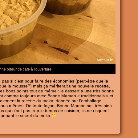
ne odeur de café à l'ouverture
pas si c’est pour faire des économies (peut-être que la
que la mousse?) mais ça mériterait une nouvelle recette,
s bons points tout de même : le dessert a une très bonne
sont comme toujours avec Bonne Maman « traditionnels » et
alement la recette du moka, donnée sur l’emballage,
n nous mêmes. De toute façon, Bonne Maman sait très bien
 qui n’ont pas trop le temps de cuisiner, ils ne risquent
 donnant le secret du moka