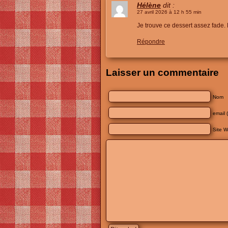
Hélène
dit :
27 avril 2026 à 12 h 55 min
Je trouve ce dessert assez fade.
Répondre
Laisser un commentaire
Nom
email 
Site 