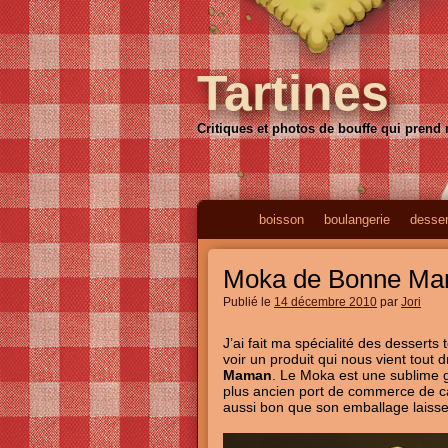
Tartines
Critiques et photos de bouffe qui prend
boisson
boulangerie
desser
Moka de Bonne Mam
Publié le
14 décembre 2010
par
Jori
J’ai fait ma spécialité des desserts 
voir un produit qui nous vient tout
Maman
. Le Moka est une sublime g
plus ancien port de commerce de c
aussi bon que son emballage laiss