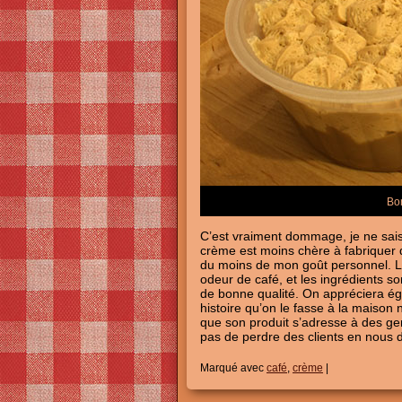
Bon
C’est vraiment dommage, je ne sais 
crème est moins chère à fabriquer 
du moins de mon goût personnel. Le
odeur de café, et les ingrédients 
de bonne qualité. On appréciera ég
histoire qu’on le fasse à la maiso
que son produit s’adresse à des gens
pas de perdre des clients en nous
Marqué avec
café
,
crème
|