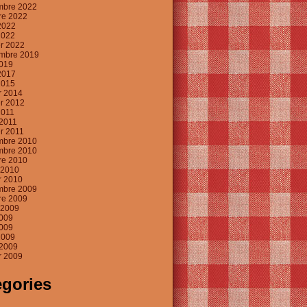
mbre 2022
re 2022
2022
2022
er 2022
mbre 2019
019
2017
2015
er 2014
er 2012
2011
2011
er 2011
mbre 2010
mbre 2010
re 2010
t 2010
er 2010
mbre 2009
re 2009
t 2009
2009
009
2009
2009
er 2009
egories