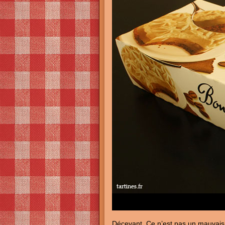
Décevant. Ce n’est pas un mauvais d