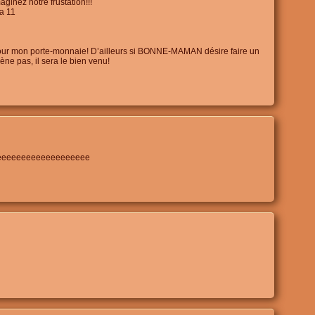
ginez notre frustation!!!
ka 11
our mon porte-monnaie! D’ailleurs si BONNE-MAMAN désire faire un
ne pas, il sera le bien venu!
eeeeeeeeeeeeeeeeeee