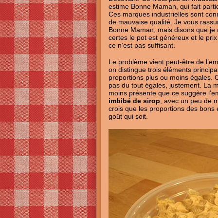
estime Bonne Maman, qui fait par
Ces marques industrielles sont co
de mauvaise qualité. Je vous rassur
Bonne Maman, mais disons que je m’
certes le pot est généreux et le pr
ce n’est pas suffisant.
Le problème vient peut-être de l’e
on distingue trois éléments principa
proportions plus ou moins égales. Ce
pas du tout égales, justement. La 
moins présente que ce suggère l’e
imbibé de sirop
, avec un peu de 
crois que les proportions des bons 
goût qui soit.