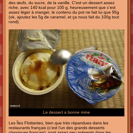
des œufs, du sucre, de la vanille. C’est un dessert assez
riche, avec 140 kcal pour 100 g, heureusement que c’est
assez léger à manger, le contenu du pot ne fait lui que 95g
(ok, ajoutez les 5g de caramel, et ça nous fait du 100g tout
rond).
Le dessert a bonne mine
Les Îles Flottantes, bien que très répandues dans les
restaurants français (c’est l’un des grands desserts
classiques français), sont assez peu présents dans les