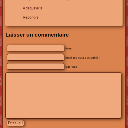
A déguster!!!
Répondre
Laisser un commentaire
Nom
email (ne sera pas publié)
Site Web