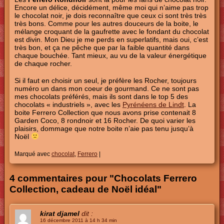
Encore un délice, décidément, même moi qui n’aime pas trop
le chocolat noir, je dois reconnaître que ceux ci sont très très
très bons. Comme pour les autres douceurs de la boite, le
mélange croquant de la gaufrette avec le fondant du chocolat
est divin. Mon Dieu je me perds en superlatifs, mais oui, c’est
très bon, et ça ne pêche que par la faible quantité dans
chaque bouchée. Tant mieux, au vu de la valeur énergétique
de chaque rocher.
Si il faut en choisir un seul, je préfère les Rocher, toujours
numéro un dans mon coeur de gourmand. Ce ne sont pas
mes chocolats préférés, mais ils sont dans le top 5 des
chocolats « industriels », avec les
Pyrénéens de Lindt
. La
boite Ferrero Collection que nous avons prise contenait 8
Garden Coco, 8 rondnoir et 16 Rocher. De quoi varier les
plaisirs, dommage que notre boite n’aie pas tenu jusqu’à
Noël
Marqué avec
chocolat
,
Ferrero
|
4 commentaires pour "Chocolats Ferrero
Collection, cadeau de Noël idéal"
kirat djamel
dit :
16 décembre 2011 à 14 h 34 min