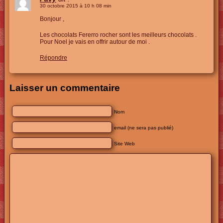
30 octobre 2015 à 10 h 08 min
Bonjour ,
Les chocolats Fererro rocher sont les meilleurs chocolats .
Pour Noel je vais en offrir autour de moi .
Répondre
Laisser un commentaire
Nom
email (ne sera pas publié)
Site Web