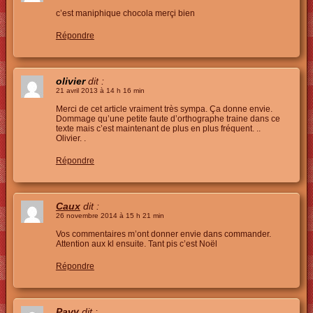
c’est maniphique chocola merçi bien
Répondre
olivier
dit :
21 avril 2013 à 14 h 16 min
Merci de cet article vraiment très sympa. Ça donne envie.
Dommage qu’une petite faute d’orthographe traine dans ce
texte mais c’est maintenant de plus en plus fréquent. ..
Olivier. .
Répondre
Caux
dit :
26 novembre 2014 à 15 h 21 min
Vos commentaires m’ont donner envie dans commander.
Attention aux kl ensuite. Tant pis c’est Noël
Répondre
Pavy
dit :