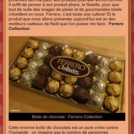
Il suffit de penser à son produit phare, le Nutella, pour que
tout de suite des images de plaisir et de gourmandise totale
s’éveillent en nous. Ferrero, c’est toute une culture! Et le
produit que nous allons présenter aujourd’hui est un des
meilleurs cadeaux de Noël que l’on puisse me faire :
Ferrero
Collection
.
Boite de chocolat : Ferrero Collection
Cette énorme boîte de chocolats est un pure crime contre
l’humanité : on imagine pas le nombre de personnes