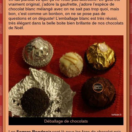
vraiment original, j’adore la gaufrette, j’adore l’espèce de
chocolat blanc mélangé avec on ne sait pas trop quoi, mais
bon, c’est comme un bonbon, on ne se pose pas de
questions et on déguste! L’emballage blanc est très réussi,
très élégant dans la belle boite bien brillante de nos chocolats
de Noël.
Déballage de chocolats
Les
Ferrero Rondnoir
sont là pour les fans de chocolat noir.