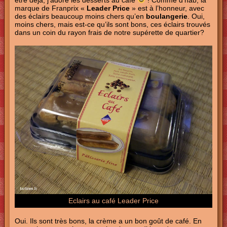
être déjà, j’adore les desserts au café
! Comme d’hab, la
marque de Franprix «
Leader Price
» est à l’honneur, avec
des éclairs beaucoup moins chers qu’en
boulangerie
. Oui,
moins chers, mais est-ce qu’ils sont bons, ces éclairs trouvés
dans un coin du rayon frais de notre supérette de quartier?
Eclairs au café Leader Price
Oui. Ils sont très bons, la crème a un bon goût de café. En