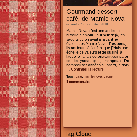
Gourmand dessert
café, de Mamie Nova
dimanche 12 décembre 2010
Mamie Nova, c’est une ancienne
histoire d’amour. Tout petit déjà, les
yaourts qu’on avait à la cantine
étaient des Mamie Nova. Très bons,
ils ont fourni à l’enfant que j’étais une
échelle de valeurs et de qualité, à
laquelle j’allais dorénavant comparer
tous les yaourts que je mangerais. De
nombreuses années plus tard, je dois
…
Continuer la lecture
→
Tags:
café
,
mamie nova
,
yaourt
1 commentaire
Tag Cloud