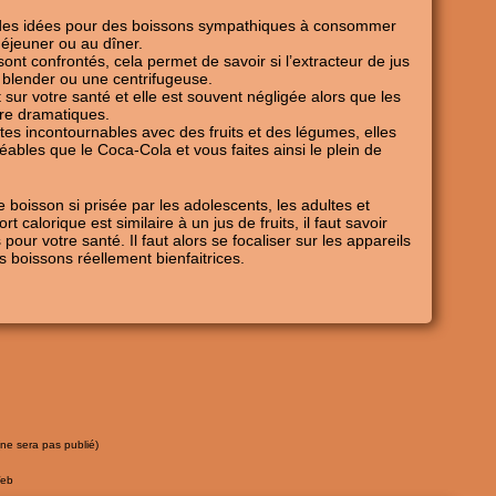
des idées pour des boissons sympathiques à consommer
déjeuner ou au dîner.
ont confrontés, cela permet de savoir si l’extracteur de jus
n blender ou une centrifugeuse.
 sur votre santé et elle est souvent négligée alors que les
re dramatiques.
tes incontournables avec des fruits et des légumes, elles
ables que le Coca-Cola et vous faites ainsi le plein de
e boisson si prisée par les adolescents, les adultes et
calorique est similaire à un jus de fruits, il faut savoir
pour votre santé. Il faut alors se focaliser sur les appareils
 boissons réellement bienfaitrices.
(ne sera pas publié)
Web