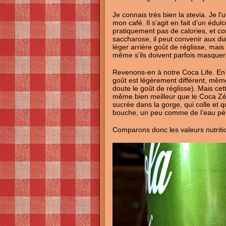
Je connais très bien la stevia. Je l’
mon café. Il s’agit en fait d’un édulc
pratiquement pas de calories, et co
saccharose, il peut convenir aux dia
léger arrière goût de réglisse, mai
même s’ils doivent parfois masquer
Revenons-en à notre Coca Life. En le
goût est légèrement différent, mêm
doute le goût de réglisse). Mais cet
même bien meilleur que le Coca Zér
sucrée dans la gorge, qui colle et q
bouche, un peu comme de l’eau péti
Comparons donc les valeurs nutritio