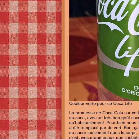
Couleur verte pour ce Coca Life
La promesse de Coca-Cola sur cette
du coca, avec un très bon goût suc
qu’habituellement. Pour bien nous mo
a été remplacé par du vert. Bon, ça
du sucre inutilement dans le corps,
c’est avec grand espoir que j’achèt