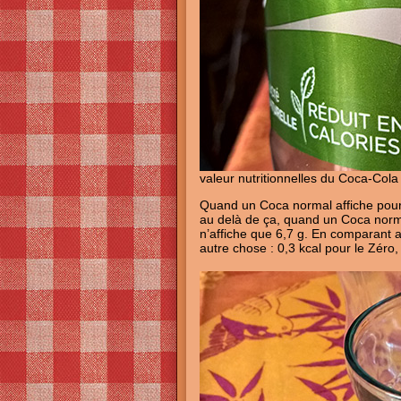
valeur nutritionnelles du Coca-Cola 
Quand un Coca normal affiche pour 1
au delà de ça, quand un Coca normal
n’affiche que 6,7 g. En comparant a
autre chose : 0,3 kcal pour le Zéro, 