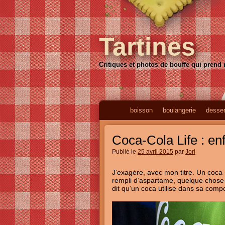
Tartines
Critiques et photos de bouffe qui prend
boisson
boulangerie
desser
Coca-Cola Life : en
Publié le
25 avril 2015
par
Jori
J’exagère, avec mon titre. Un coca 
rempli d’aspartame, quelque chose 
dit qu’un coca utilise dans sa comp