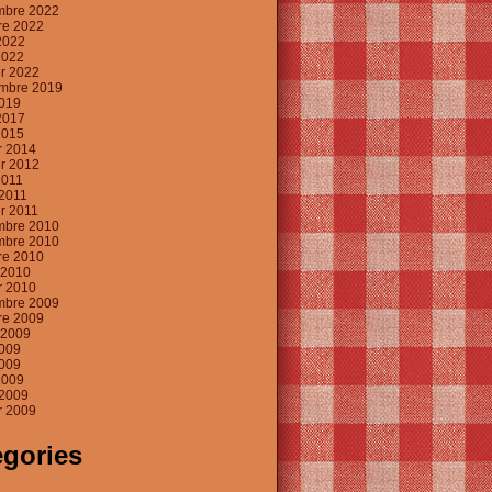
mbre 2022
re 2022
2022
2022
er 2022
mbre 2019
019
2017
2015
er 2014
er 2012
2011
2011
er 2011
mbre 2010
mbre 2010
re 2010
t 2010
er 2010
mbre 2009
re 2009
t 2009
2009
009
2009
2009
er 2009
egories