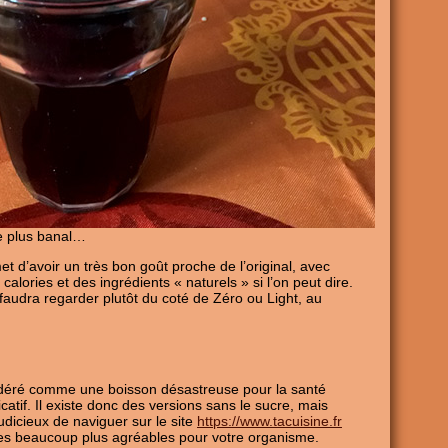
de plus banal…
t d’avoir un très bon goût proche de l’original, avec
calories et des ingrédients « naturels » si l’on peut dire.
l faudra regarder plutôt du coté de Zéro ou Light, au
idéré comme une boisson désastreuse pour la santé
icatif. Il existe donc des versions sans le sucre, mais
judicieux de naviguer sur le site
https://www.tacuisine.fr
es beaucoup plus agréables pour votre organisme.