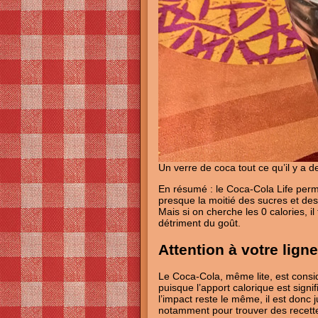
Un verre de coca tout ce qu’il y a 
En résumé : le Coca-Cola Life perme
presque la moitié des sucres et des 
Mais si on cherche les 0 calories, i
détriment du goût.
Attention à votre ligne
Le Coca-Cola, même lite, est cons
puisque l’apport calorique est signif
l’impact reste le même, il est donc 
notamment pour trouver des recett